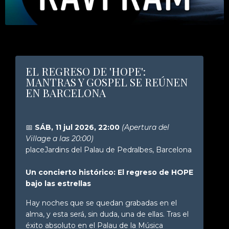
EL REGRESO DE 'HOPE':
MANTRAS Y GOSPEL SE REÚNEN
EN BARCELONA
📅
SÁB, 11 jul 2026, 22:00
(Apertura del
Village a las 20:00)
place
Jardins del Palau de Pedralbes, Barcelona
Un concierto histórico: El regreso de HOPE
bajo las estrellas
Hay noches que se quedan grabadas en el
alma, y esta será, sin duda, una de ellas. Tras el
éxito absoluto en el Palau de la Música