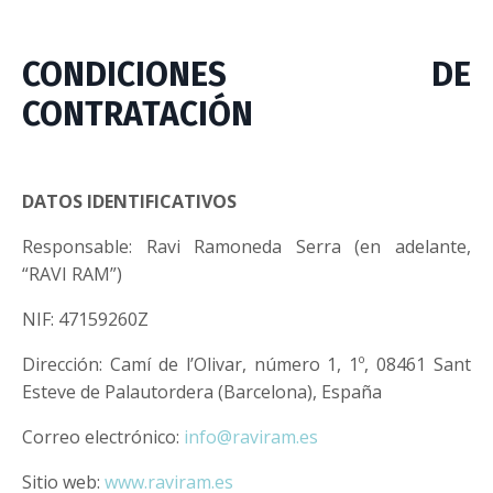
CONDICIONES DE
CONTRATACIÓN
DATOS IDENTIFICATIVOS
Responsable: Ravi Ramoneda Serra (en adelante,
“RAVI RAM”)
NIF: 47159260Z
Dirección: Camí de l’Olivar, número 1, 1º, 08461 Sant
Esteve de Palautordera (Barcelona), España
Correo electrónico:
info@raviram.es
Sitio web:
www.raviram.es