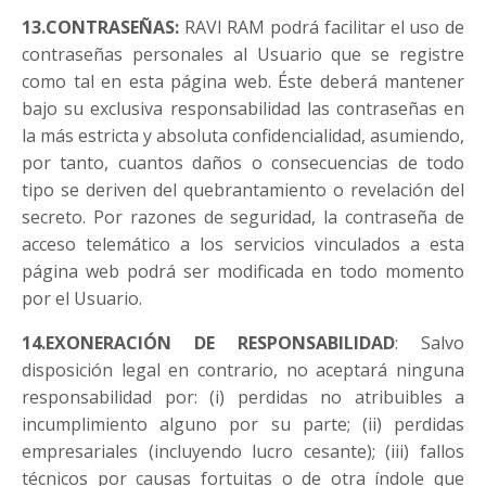
13.CONTRASEÑAS:
RAVI RAM podrá facilitar el uso de
contraseñas personales al Usuario que se registre
como tal en esta página web. Éste deberá mantener
bajo su exclusiva responsabilidad las contraseñas en
la más estricta y absoluta confidencialidad, asumiendo,
por tanto, cuantos daños o consecuencias de todo
tipo se deriven del quebrantamiento o revelación del
secreto. Por razones de seguridad, la contraseña de
acceso telemático a los servicios vinculados a esta
página web podrá ser modificada en todo momento
por el Usuario.
14.EXONERACIÓN DE RESPONSABILIDAD
: Salvo
disposición legal en contrario, no aceptará ninguna
responsabilidad por: (i) perdidas no atribuibles a
incumplimiento alguno por su parte; (ii) perdidas
empresariales (incluyendo lucro cesante); (iii) fallos
técnicos por causas fortuitas o de otra índole que